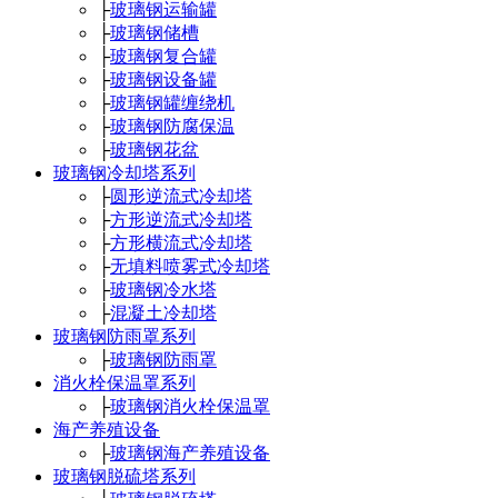
├
玻璃钢运输罐
├
玻璃钢储槽
├
玻璃钢复合罐
├
玻璃钢设备罐
├
玻璃钢罐缠绕机
├
玻璃钢防腐保温
├
玻璃钢花盆
玻璃钢冷却塔系列
├
圆形逆流式冷却塔
├
方形逆流式冷却塔
├
方形横流式冷却塔
├
无填料喷雾式冷却塔
├
玻璃钢冷水塔
├
混凝土冷却塔
玻璃钢防雨罩系列
├
玻璃钢防雨罩
消火栓保温罩系列
├
玻璃钢消火栓保温罩
海产养殖设备
├
玻璃钢海产养殖设备
玻璃钢脱硫塔系列