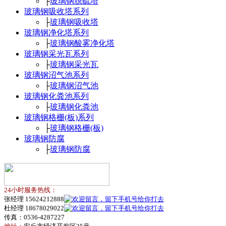
├
玻璃钢脱硫塔
玻璃钢吸收塔系列
├
玻璃钢吸收塔
玻璃钢净化塔系列
├
玻璃钢酸雾净化塔
玻璃钢采光瓦系列
├
玻璃钢采光瓦
玻璃钢沼气池系列
├
玻璃钢沼气池
玻璃钢化粪池系列
├
玻璃钢化粪池
玻璃钢格栅(板)系列
├
玻璃钢格栅(板)
玻璃钢防腐
├
玻璃钢防腐
24小时服务热线：
张经理 15624212888
杜经理 18678029022
传真：0536-4287227