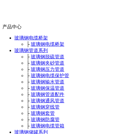
产品中心
玻璃钢电缆桥架
├
玻璃钢电缆桥架
玻璃钢管道系列
├
玻璃钢脱硫管道
├
玻璃钢夹砂管道
├
玻璃钢压力管道
├
玻璃钢电缆保护管
├
玻璃钢输水管道
├
玻璃钢保温管道
├
玻璃钢管道配件
├
玻璃钢通风管道
├
玻璃钢穿线管
├
玻璃钢套管
├
玻璃钢防腐管
├
玻璃钢电缆管箱
玻璃钢储罐系列