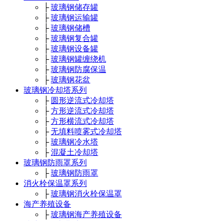
├
玻璃钢储存罐
├
玻璃钢运输罐
├
玻璃钢储槽
├
玻璃钢复合罐
├
玻璃钢设备罐
├
玻璃钢罐缠绕机
├
玻璃钢防腐保温
├
玻璃钢花盆
玻璃钢冷却塔系列
├
圆形逆流式冷却塔
├
方形逆流式冷却塔
├
方形横流式冷却塔
├
无填料喷雾式冷却塔
├
玻璃钢冷水塔
├
混凝土冷却塔
玻璃钢防雨罩系列
├
玻璃钢防雨罩
消火栓保温罩系列
├
玻璃钢消火栓保温罩
海产养殖设备
├
玻璃钢海产养殖设备