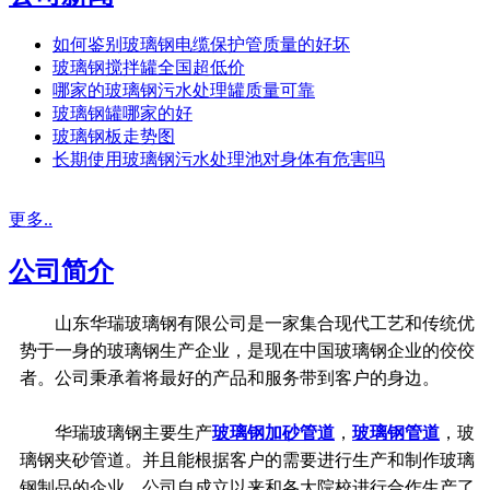
如何鉴别玻璃钢电缆保护管质量的好坏
玻璃钢搅拌罐全国超低价
哪家的玻璃钢污水处理罐质量可靠
玻璃钢罐哪家的好
玻璃钢板走势图
长期使用玻璃钢污水处理池对身体有危害吗
更多..
公司简介
山东华瑞玻璃钢有限公司是一家集合现代工艺和传统优
势于一身的玻璃钢生产企业，是现在中国玻璃钢企业的佼佼
者。公司秉承着将最好的产品和服务带到客户的身边。
华瑞玻璃钢主要生产
玻璃钢加砂管道
，
玻璃钢管道
，玻
璃钢夹砂管道。并且能根据客户的需要进行生产和制作玻璃
钢制品的企业，公司自成立以来和各大院校进行合作生产了