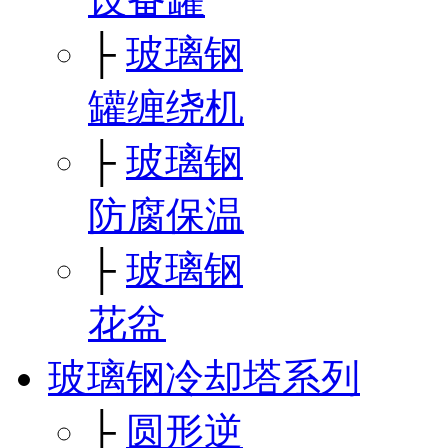
├
玻璃钢
罐缠绕机
├
玻璃钢
防腐保温
├
玻璃钢
花盆
玻璃钢冷却塔系列
├
圆形逆