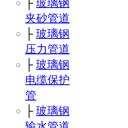
├
玻璃钢
夹砂管道
├
玻璃钢
压力管道
├
玻璃钢
电缆保护
管
├
玻璃钢
输水管道