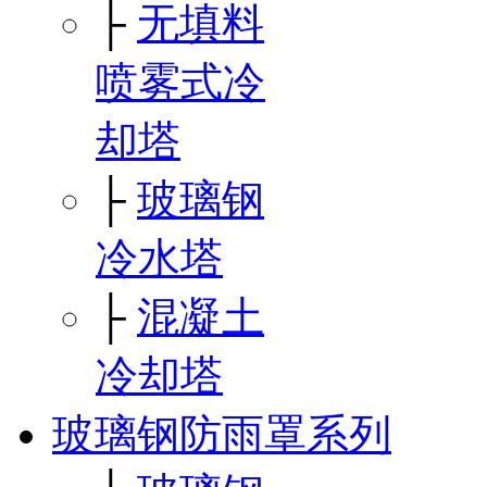
├
无填料
喷雾式冷
却塔
├
玻璃钢
冷水塔
├
混凝土
冷却塔
玻璃钢防雨罩系列