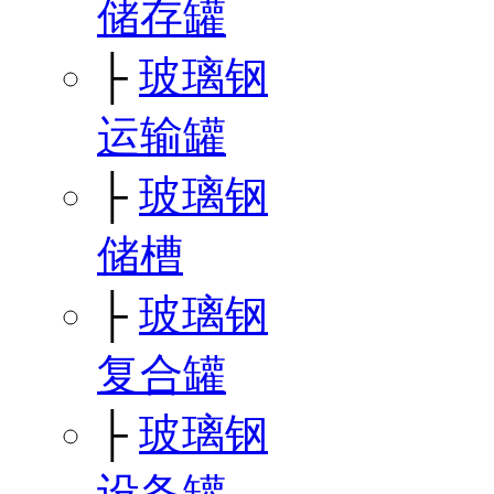
储存罐
├
玻璃钢
运输罐
├
玻璃钢
储槽
├
玻璃钢
复合罐
├
玻璃钢
设备罐