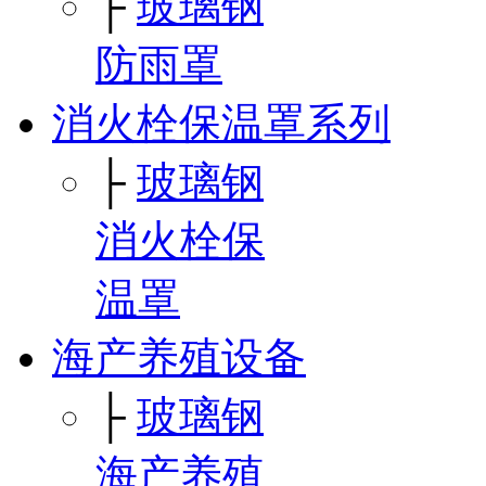
├
玻璃钢
防雨罩
消火栓保温罩系列
├
玻璃钢
消火栓保
温罩
海产养殖设备
├
玻璃钢
海产养殖