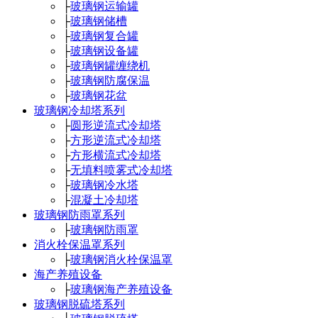
├
玻璃钢运输罐
├
玻璃钢储槽
├
玻璃钢复合罐
├
玻璃钢设备罐
├
玻璃钢罐缠绕机
├
玻璃钢防腐保温
├
玻璃钢花盆
玻璃钢冷却塔系列
├
圆形逆流式冷却塔
├
方形逆流式冷却塔
├
方形横流式冷却塔
├
无填料喷雾式冷却塔
├
玻璃钢冷水塔
├
混凝土冷却塔
玻璃钢防雨罩系列
├
玻璃钢防雨罩
消火栓保温罩系列
├
玻璃钢消火栓保温罩
海产养殖设备
├
玻璃钢海产养殖设备
玻璃钢脱硫塔系列