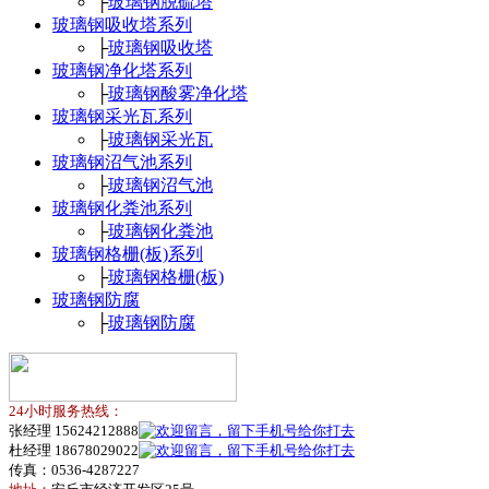
├
玻璃钢脱硫塔
玻璃钢吸收塔系列
├
玻璃钢吸收塔
玻璃钢净化塔系列
├
玻璃钢酸雾净化塔
玻璃钢采光瓦系列
├
玻璃钢采光瓦
玻璃钢沼气池系列
├
玻璃钢沼气池
玻璃钢化粪池系列
├
玻璃钢化粪池
玻璃钢格栅(板)系列
├
玻璃钢格栅(板)
玻璃钢防腐
├
玻璃钢防腐
24小时服务热线：
张经理 15624212888
杜经理 18678029022
传真：0536-4287227