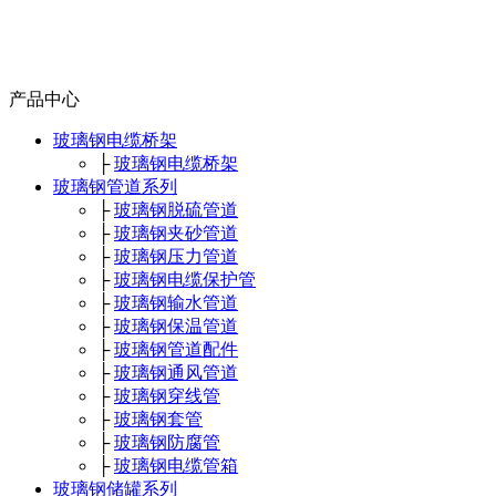
产品中心
玻璃钢电缆桥架
├
玻璃钢电缆桥架
玻璃钢管道系列
├
玻璃钢脱硫管道
├
玻璃钢夹砂管道
├
玻璃钢压力管道
├
玻璃钢电缆保护管
├
玻璃钢输水管道
├
玻璃钢保温管道
├
玻璃钢管道配件
├
玻璃钢通风管道
├
玻璃钢穿线管
├
玻璃钢套管
├
玻璃钢防腐管
├
玻璃钢电缆管箱
玻璃钢储罐系列