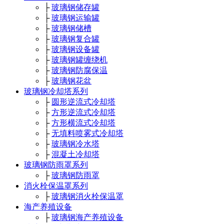
├
玻璃钢储存罐
├
玻璃钢运输罐
├
玻璃钢储槽
├
玻璃钢复合罐
├
玻璃钢设备罐
├
玻璃钢罐缠绕机
├
玻璃钢防腐保温
├
玻璃钢花盆
玻璃钢冷却塔系列
├
圆形逆流式冷却塔
├
方形逆流式冷却塔
├
方形横流式冷却塔
├
无填料喷雾式冷却塔
├
玻璃钢冷水塔
├
混凝土冷却塔
玻璃钢防雨罩系列
├
玻璃钢防雨罩
消火栓保温罩系列
├
玻璃钢消火栓保温罩
海产养殖设备
├
玻璃钢海产养殖设备