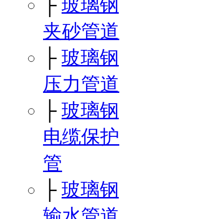
├
玻璃钢
夹砂管道
├
玻璃钢
压力管道
├
玻璃钢
电缆保护
管
├
玻璃钢
输水管道