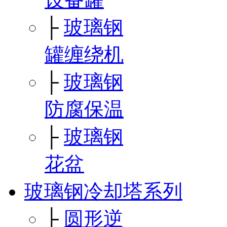
├
玻璃钢
罐缠绕机
├
玻璃钢
防腐保温
├
玻璃钢
花盆
玻璃钢冷却塔系列
├
圆形逆