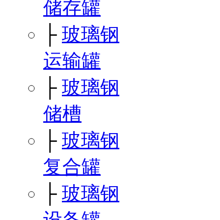
储存罐
├
玻璃钢
运输罐
├
玻璃钢
储槽
├
玻璃钢
复合罐
├
玻璃钢
设备罐