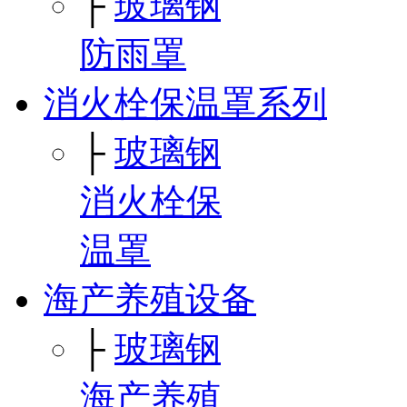
├
玻璃钢
防雨罩
消火栓保温罩系列
├
玻璃钢
消火栓保
温罩
海产养殖设备
├
玻璃钢
海产养殖