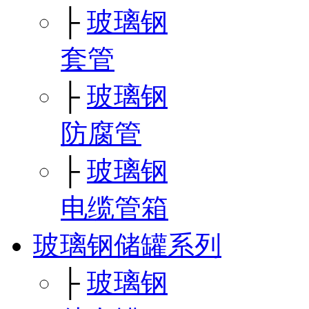
├
玻璃钢
套管
├
玻璃钢
防腐管
├
玻璃钢
电缆管箱
玻璃钢储罐系列
├
玻璃钢