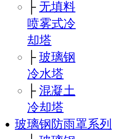
├
无填料
喷雾式冷
却塔
├
玻璃钢
冷水塔
├
混凝土
冷却塔
玻璃钢防雨罩系列