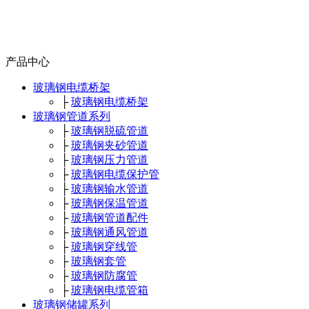
产品中心
玻璃钢电缆桥架
├
玻璃钢电缆桥架
玻璃钢管道系列
├
玻璃钢脱硫管道
├
玻璃钢夹砂管道
├
玻璃钢压力管道
├
玻璃钢电缆保护管
├
玻璃钢输水管道
├
玻璃钢保温管道
├
玻璃钢管道配件
├
玻璃钢通风管道
├
玻璃钢穿线管
├
玻璃钢套管
├
玻璃钢防腐管
├
玻璃钢电缆管箱
玻璃钢储罐系列