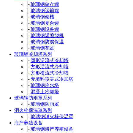
├
玻璃钢储存罐
├
玻璃钢运输罐
├
玻璃钢储槽
├
玻璃钢复合罐
├
玻璃钢设备罐
├
玻璃钢罐缠绕机
├
玻璃钢防腐保温
├
玻璃钢花盆
玻璃钢冷却塔系列
├
圆形逆流式冷却塔
├
方形逆流式冷却塔
├
方形横流式冷却塔
├
无填料喷雾式冷却塔
├
玻璃钢冷水塔
├
混凝土冷却塔
玻璃钢防雨罩系列
├
玻璃钢防雨罩
消火栓保温罩系列
├
玻璃钢消火栓保温罩
海产养殖设备
├
玻璃钢海产养殖设备